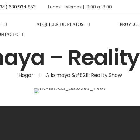
(+34) 630 934 853
Lunes - Viernes | 10:00 a 18:00
O
ALQUILER DE PLATÓS
PROYECT
ONTACTO
maya – Realit
Hogar
A lo maya &#8211; Reality Show