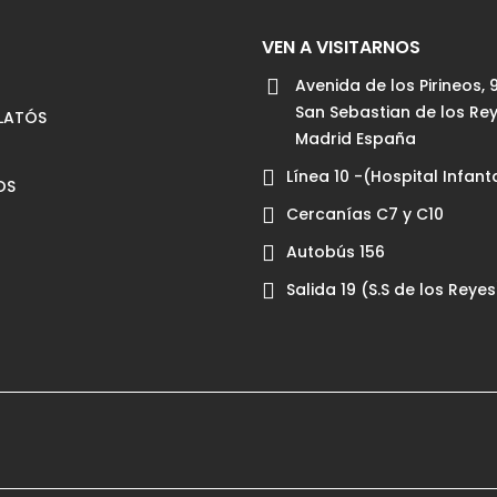
VEN A VISITARNOS
Avenida de los Pirineos, 
San Sebastian de los Re
PLATÓS
Madrid España
Línea 10 -(Hospital Infant
OS
Cercanías C7 y C10
Autobús 156
Salida 19 (S.S de los Reyes