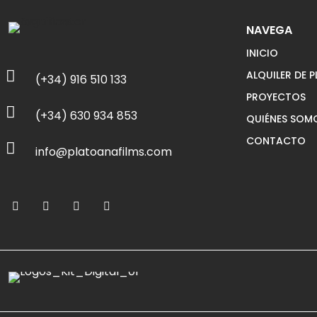
NAVEGA
INICIO
ALQUILER DE 
(+34) 916 510 133
PROYECTOS
(+34) 630 934 853
QUIÉNES SOM
CONTACTO
info@platoanafilms.com