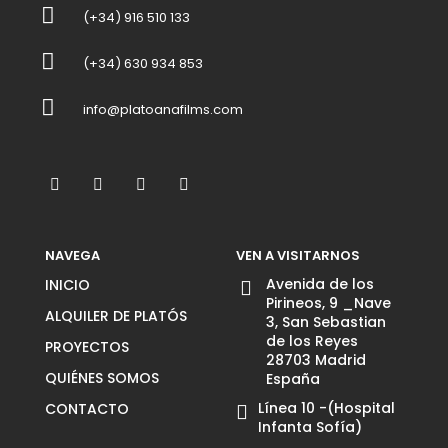
(+34) 916 510 133
(+34) 630 934 853
info@platoanafilms.com
NAVEGA
VEN A VISITARNOS
Avenida de los
INICIO
Pirineos, 9 _Nave
ALQUILER DE PLATÓS
3, San Sebastian
de los Reyes
PROYECTOS
28703 Madrid
QUIÉNES SOMOS
España
Línea 10 -(Hospital
CONTACTO
Infanta Sofía)