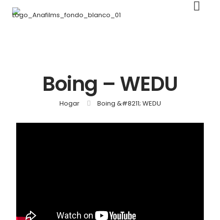
Boing – WEDU
Hogar
Boing &#8211; WEDU