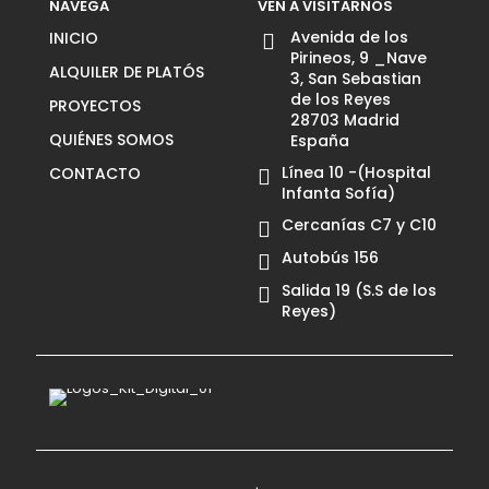
NAVEGA
VEN A VISITARNOS
Avenida de los
INICIO
Pirineos, 9 _Nave
ALQUILER DE PLATÓS
3, San Sebastian
de los Reyes
PROYECTOS
28703 Madrid
QUIÉNES SOMOS
España
Línea 10 -(Hospital
CONTACTO
Infanta Sofía)
Cercanías C7 y C10
Autobús 156
Salida 19 (S.S de los
Reyes)